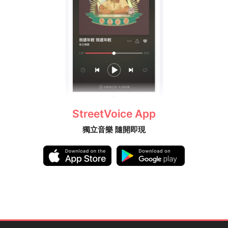
StreetVoice App
獨立音樂 隨開即現