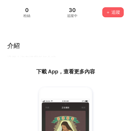
0
30
＋ 追蹤
粉絲
追蹤中
介紹
這個人沒有填寫任何介紹...
下載 App，查看更多內容