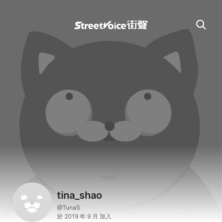
tina_shao
@TunaS
於 2019 年 9 月 加入