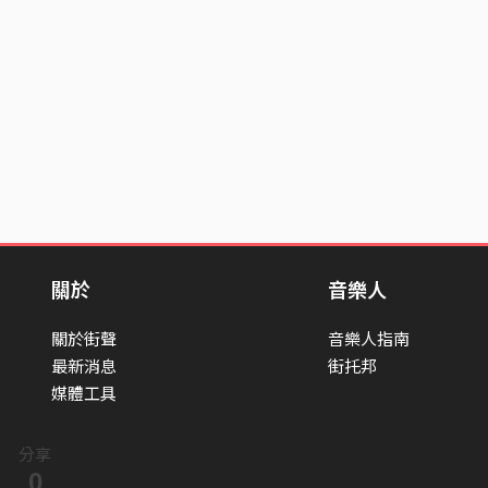
關於
音樂人
關於街聲
音樂人指南
最新消息
街托邦
媒體工具
分享
0