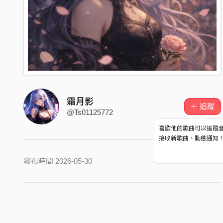
霜月影
＋ 追蹤
@Ts01125772
喜歡他的歌曲可以追蹤
接收新歌曲、動態通知
發布時間 2026-05-30