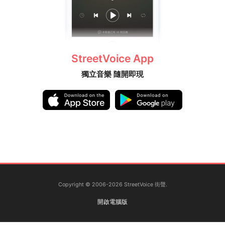
StreetVoice App
獨立音樂 隨開即現
Copyright © 2006-2026 StreetVoice 街聲.
開啟電腦版