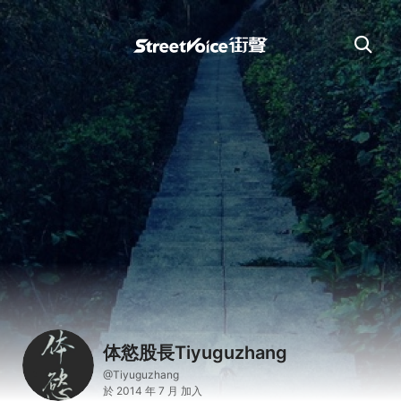
体慾股長Tiyuguzhang
@Tiyuguzhang
於 2014 年 7 月 加入