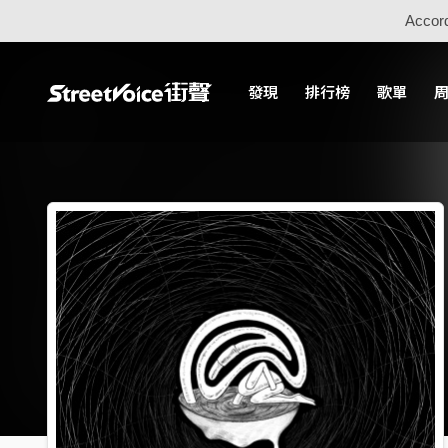
Accord
發現
排行榜
歌單