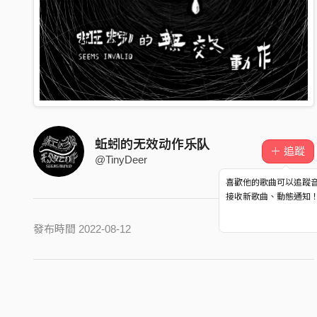
蚯蚓的无效动作乐队
＋ 追蹤
@TinyDeer
喜歡他的歌曲可以追蹤
接收新歌曲、動態通知
發布時間 2022-08-12