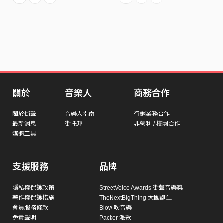
關於
音樂人
商務合作
關於街聲
音樂人指南
行銷業務合作
最新消息
街托邦
非營利 / 校園合作
媒體工具
支援服務
品牌
隱私權保護政策
StreetVoice Awards 街聲音樂獎
著作權保護措施
TheNextBigThing 大團誕生
會員服務條款
Blow 吹音樂
免責聲明
Packer 派歌