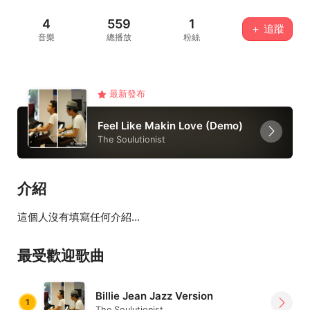
4
559
1
＋ 追蹤
音樂
總播放
粉絲
最新發布
Feel Like Makin Love (Demo)
The Soulutionist
介紹
這個人沒有填寫任何介紹...
最受歡迎歌曲
Billie Jean Jazz Version
1
The Soulutionist