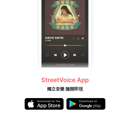
StreetVoice App
獨立音樂 隨開即現