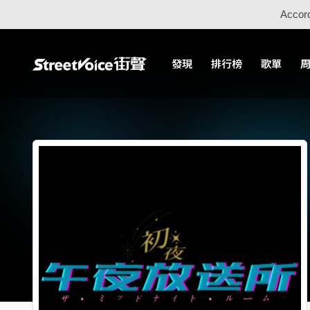
Accord
發現
排行榜
歌單