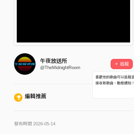
午夜放送所
＋ 追蹤
@TheMidnightRoom
喜歡他的歌曲可以追蹤
接收新歌曲、動態通知
編輯推薦
發布時間 2026-05-14