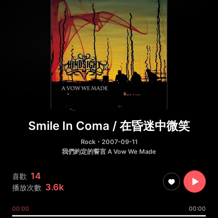
Smile In Coma / 在昏迷中微笑
Rock
・2007-09-11
我們約定的誓言 A Vow We Made
14
喜歡
3.6k
播放次數
00:00
00:00