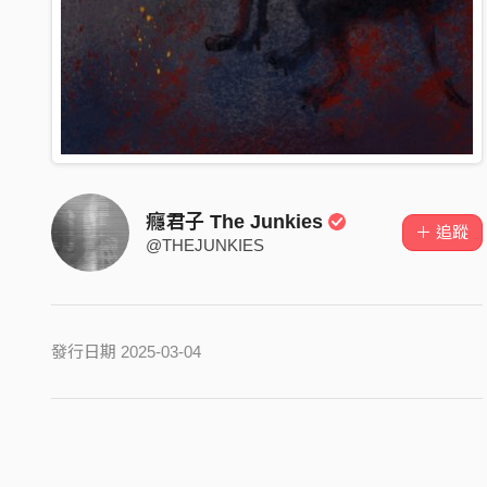
癮君子 The Junkies
＋ 追蹤
@THEJUNKIES
發行日期 2025-03-04