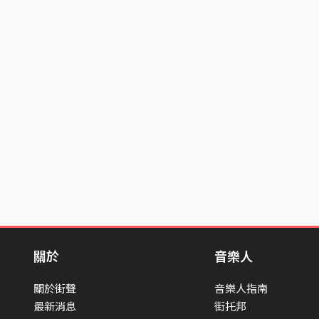
關於
音樂人
關於街聲
音樂人指南
最新消息
街托邦