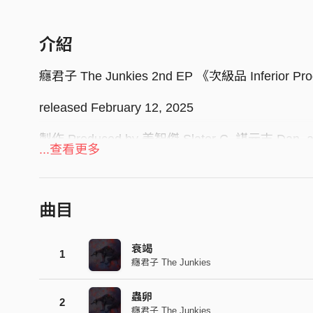
介紹
癮君子 The Junkies 2nd EP 《次級品 Inferior Pr
released February 12, 2025
製作 Produced by 姜智傑 Slater C, 諶元志 Dan, 
...查看更多
錄音 Recorded by 姜智傑 Slater C
混音 Mixed by 姜智傑 Slater C at 銳博聲音樂工作室 
錄音助理 Assisted by 陳品升 Sean, Chen
曲目
母帶後期處理 Mastered by Alan Douches at West 
封面設計 Cover/Art Design by 楊毛
衰竭
1
癮君子 The Junkies
編曲 Songs, and Arranged by 癮君子 The Junkie
詞曲 Lyrics, and Composed by 林敬格
蟲卵
2
發行廠牌 Released Label by 二十二唱片 22REC
癮君子 The Junkies