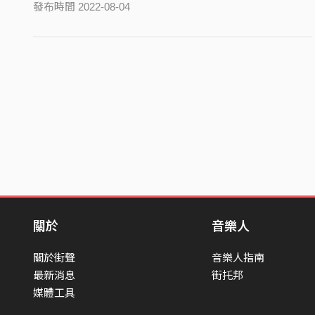
發布時間 2022-08-04
關於
音樂人
關於街聲
音樂人指南
最新消息
街托邦
媒體工具