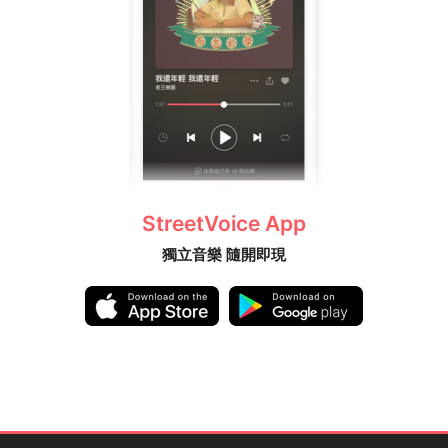
StreetVoice App
獨立音樂 隨開即現