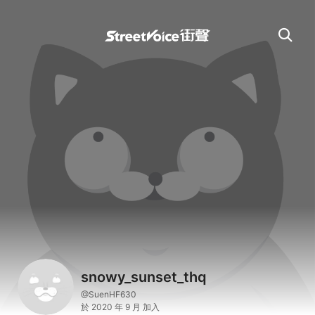
snowy_sunset_thq
@SuenHF630
於 2020 年 9 月 加入