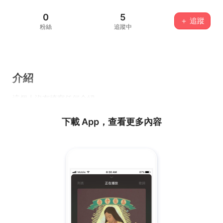
0
5
＋ 追蹤
粉絲
追蹤中
介紹
這個人沒有填寫任何介紹...
下載 App，查看更多內容