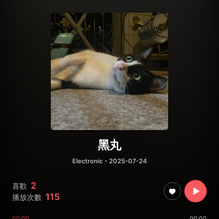
黑丸
Electronic
・2025-07-24
2
喜歡
115
播放次數
00:00
00:00