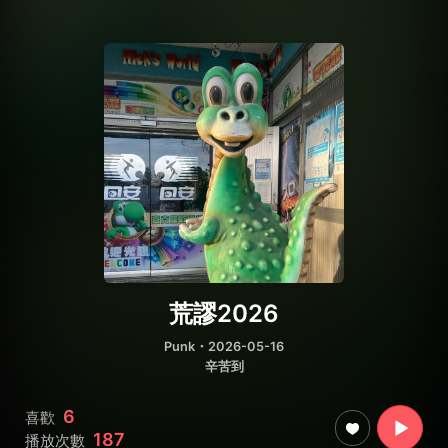
荒謬2026
Punk
・2026-05-16
辛苦到
6
喜歡
187
播放次數