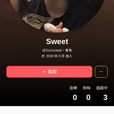
Sweet
@Sssssweet・會員
於 2018 年 8 月 加入
＋ 追蹤
音樂
粉絲
追蹤中
0
0
3