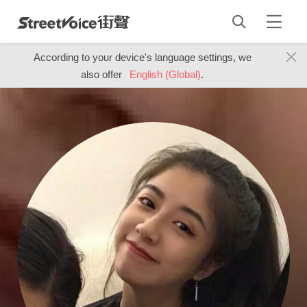
According to your device's language settings, we
also offer
English (Global)
.