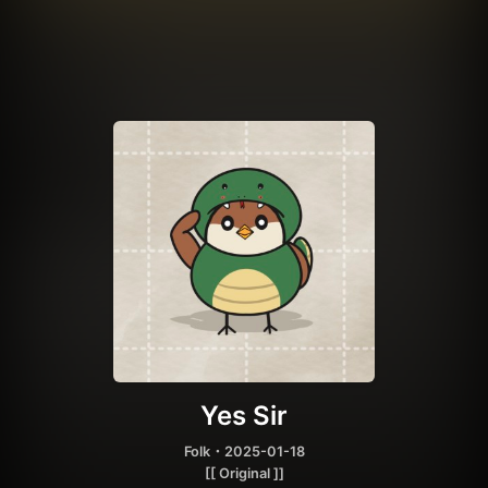
Yes Sir
Folk
・2025-01-18
[[ Original ]]