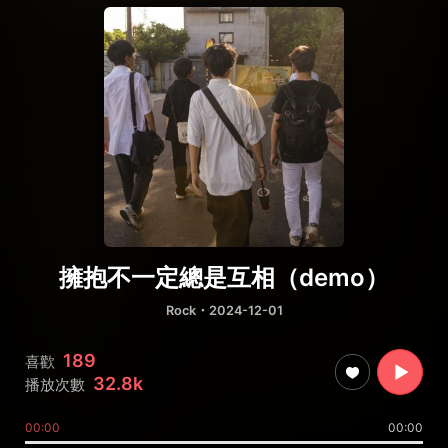
擁抱不一定總是互相（demo）
Rock
・2024-12-01
189
喜歡
32.8k
播放次數
00:00
00:00