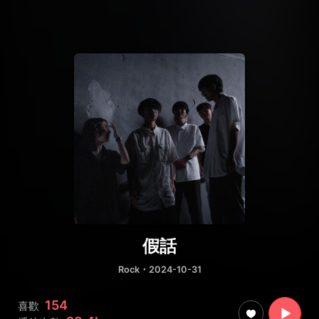
假話
Rock
・2024-10-31
154
喜歡