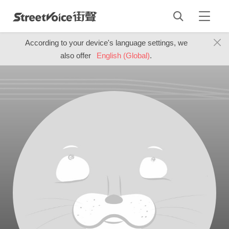
According to your device's language settings, we
also offer
English (Global)
.