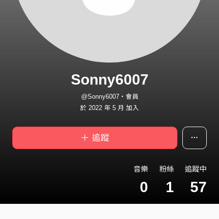
Sonny6007
@Sonny6007・會員
於 2022 年 5 月 加入
＋ 追蹤
音樂
粉絲
追蹤中
0
1
57