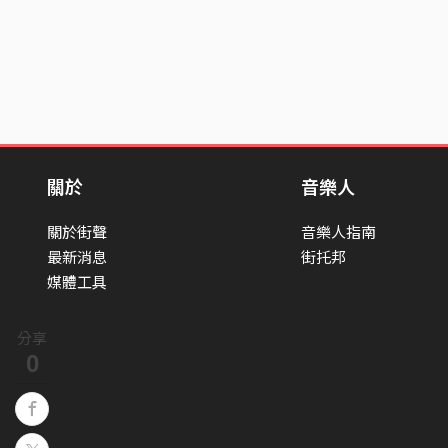
關於
音樂人
關於街聲
音樂人指南
最新消息
街托邦
媒體工具
分享
0