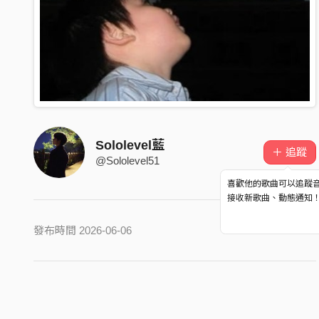
Sololevel藍
＋ 追蹤
@Sololevel51
喜歡他的歌曲可以追蹤
接收新歌曲、動態通知
發布時間 2026-06-06