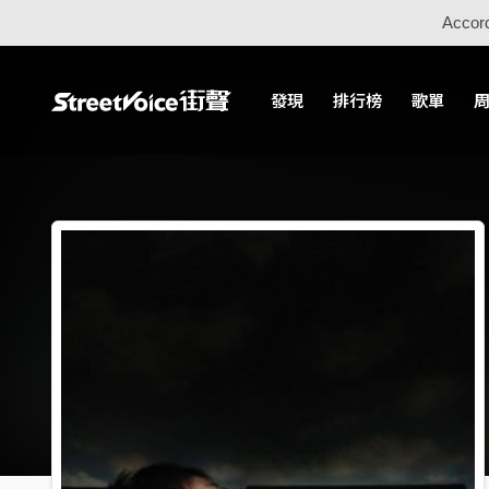
Accord
發現
排行榜
歌單