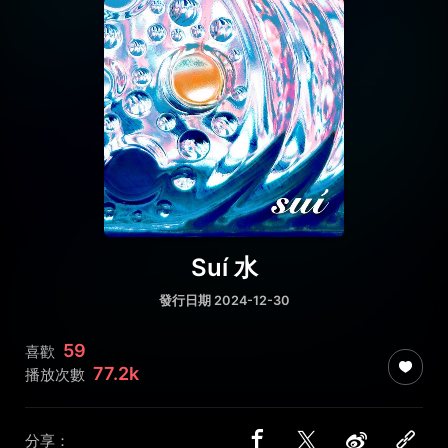
Suí 水
發行日期 2024-12-30
59
喜歡
77.2k
播放次數
分享：