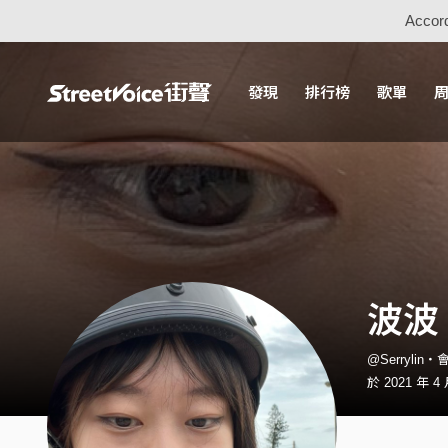
Accord
發現
排行榜
歌單
波波
@Serrylin・
於 2021 年 4