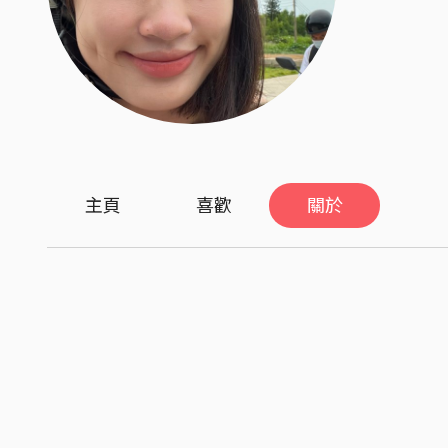
主頁
喜歡
關於