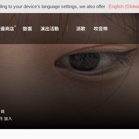
ing to your device's language settings, we also offer
English (Global
周邊商店
徵選
演出活動
派歌
吹音樂
會員
 月 加入