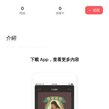
0
0
＋ 追蹤
粉絲
追蹤中
介紹
這個人沒有填寫任何介紹...
下載 App，查看更多內容