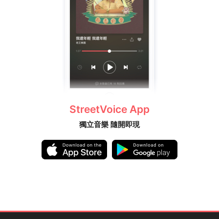
StreetVoice App
獨立音樂 隨開即現