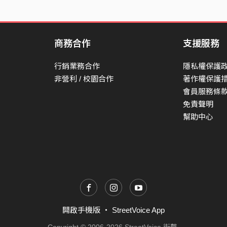
商務合作
支援服務
行銷業務合作
隱私權保護
非營利 / 校園合作
著作權保護
會員服務條
免責聲明
幫助中心
開啟手機版
・
StreetVoice App