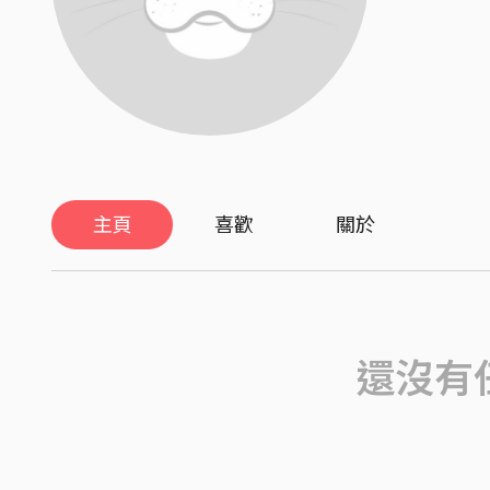
主頁
喜歡
關於
還沒有