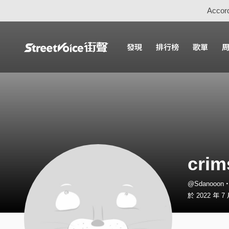
Accord
發現
排行榜
歌單
crim
@Sdanooo
於 2022 年 7