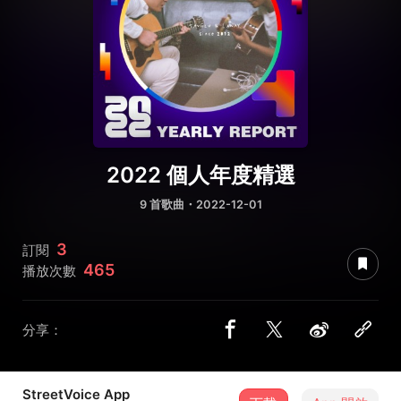
2022 個人年度精選
9 首歌曲・2022-12-01
3
訂閱
465
播放次數
分享：
StreetVoice App