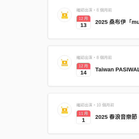
確認出演・8 個月前
12 月
2025 桑布伊「m
13
確認出演・8 個月前
12 月
Taiwan PASIWALI
14
確認出演・10 個月前
11 月
2025 春浪音樂節 
1