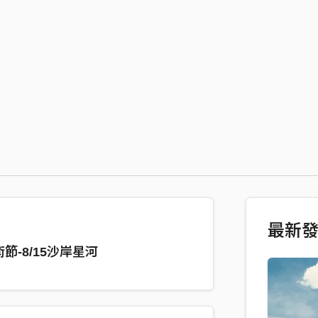
最新
節-8/15沙岸星河