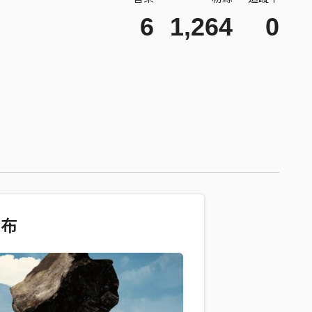
6
1,264
0
發布