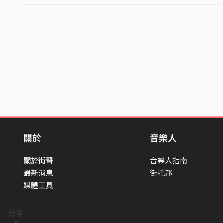
關於
音樂人
關於街聲
音樂人指南
最新消息
街托邦
媒體工具
分享