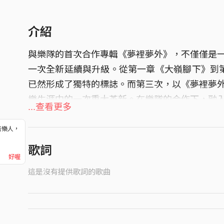
介紹
與樂隊的首次合作專輯《夢裡夢外》，不僅僅是
一次全新延續與升級。從第一章《大嶺腳下》到
已然形成了獨特的標誌。而第三次，以《夢裡夢
樂生涯中的一次重大革新。在樂隊的合作下，融
...查看更多
流暢。這種融合不僅讓聽眾感受到了客家文化的
音樂人，
！
歌詞
好喔
這是沒有提供歌詞的歌曲