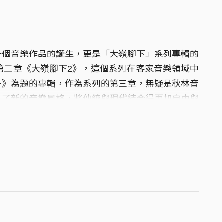
一個音樂作品的誕生，更是「大嶺腳下」系列專輯的
第二章《大嶺腳下2》，這個系列在客家音樂領域中
外》為題的專輯，作為系列的第三章，無疑是秋林音
入了新的音樂風格，將傳統與現代結合得更加自由與
溫度，同時也體驗到了音樂創新帶來的新鮮感。