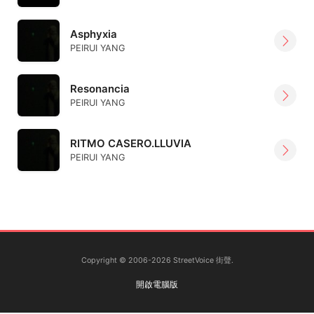
Asphyxia
PEIRUI YANG
Resonancia
PEIRUI YANG
RITMO CASERO.LLUVIA
PEIRUI YANG
Copyright © 2006-2026 StreetVoice 街聲.
開啟電腦版