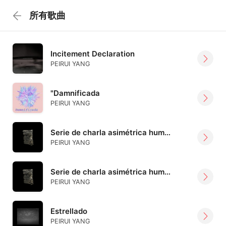
所有歌曲
Incitement Declaration
PEIRUI YANG
"Damnificada
PEIRUI YANG
Serie de charla asimétrica humana N'1 : Arqueología2020
PEIRUI YANG
Serie de charla asimétrica humana N'2 : Arqueología2019
PEIRUI YANG
Estrellado
PEIRUI YANG