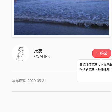
张翕
＋ 追蹤
@SAHRK
喜歡他的歌曲可以追蹤
接收新歌曲、動態通知
發布時間 2020-05-31