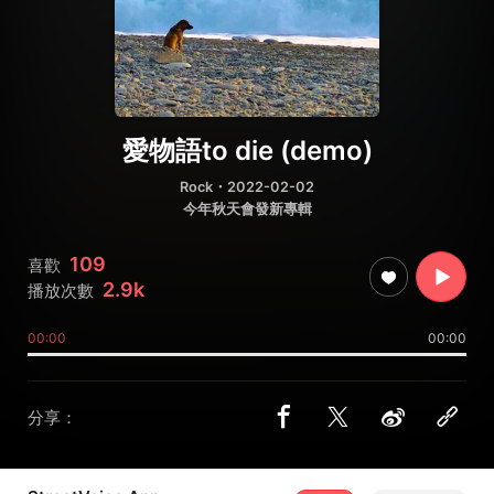
愛物語to die (demo)
Rock
・2022-02-02
今年秋天會發新專輯
109
喜歡
2.9k
播放次數
00:00
00:00
分享：