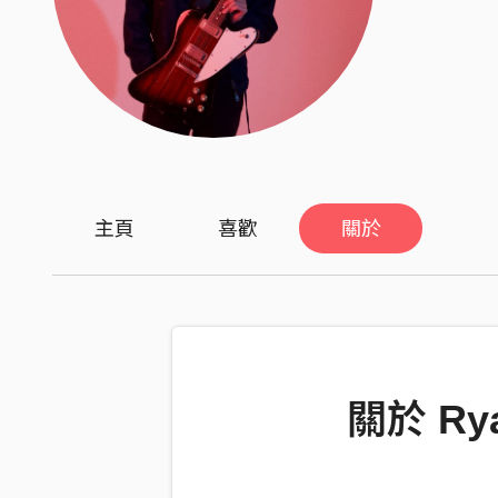
主頁
喜歡
關於
關於 Rya