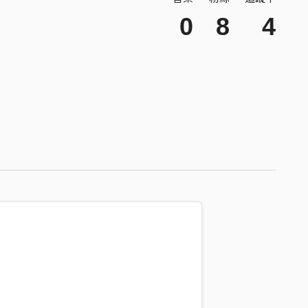
0
8
4