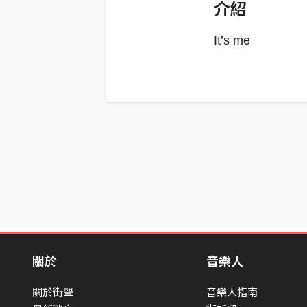
介紹
It’s me
關於
音樂人
關於街聲
音樂人指南