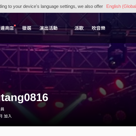
ing to your device's language settings, we also offer
English (Global
周邊商店
徵選
演出活動
派歌
吹音樂
tang0816
會員
 月 加入