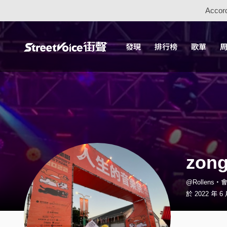
Accord
發現
排行榜
歌單
zong
@Rollens・
於 2022 年 6