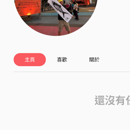
主頁
喜歡
關於
還沒有