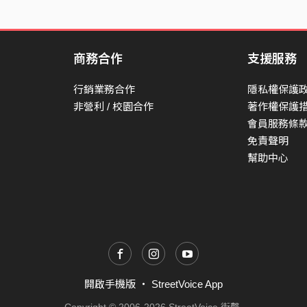
商務合作
支援服務
行銷業務合作
隱私權保護
非營利 / 校園合作
著作權保護
會員服務條
免責聲明
幫助中心
開啟手機版
・
StreetVoice App