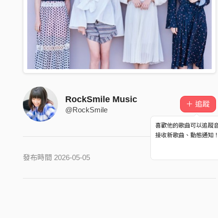
RockSmile Music
＋ 追蹤
@RockSmile
喜歡他的歌曲可以追蹤
接收新歌曲、動態通知
發布時間 2026-05-05