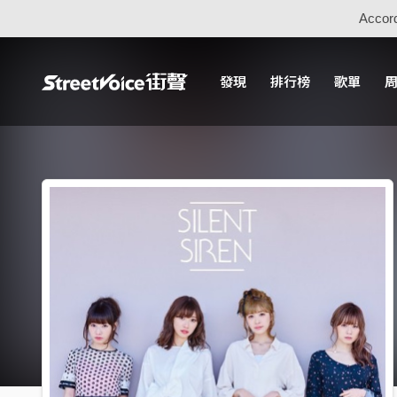
Accord
發現
排行榜
歌單