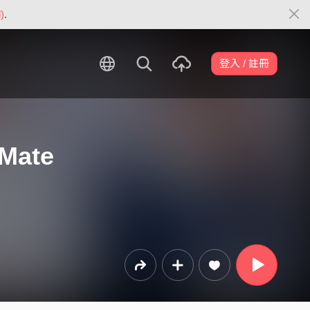
)
.
登入 / 註冊
 Mate