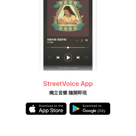
StreetVoice App
獨立音樂 隨開即現