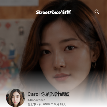
Carol 你的設計總監
@Rocavence
台北市・於 2006 年 6 月 加入