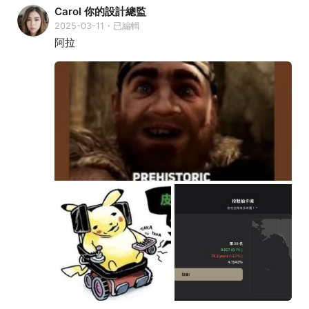
Carol 你的設計總監
2025-03-11・已編輯
阿拉