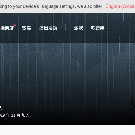
ing to your device's language settings, we also offer
English (Global
周邊商店
徵選
演出活動
派歌
吹音樂
人
9 年 11 月 加入