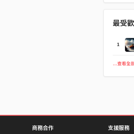
最受
1
…查看全
商務合作
支援服務