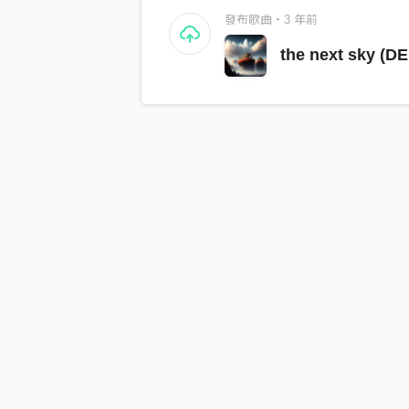
發布歌曲・3 年前
the next sky (D