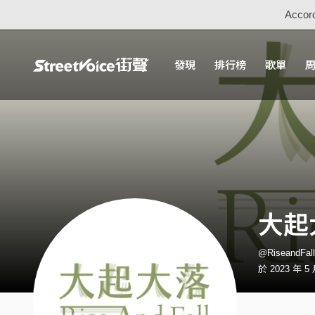
Accord
發現
排行榜
歌單
大起大
@RiseandF
於 2023 年 5