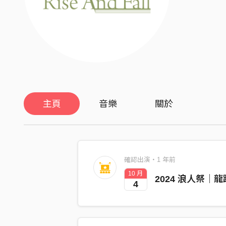
主頁
音樂
關於
確認出演・1 年前
10 月
2024 浪人祭｜龍躍
4