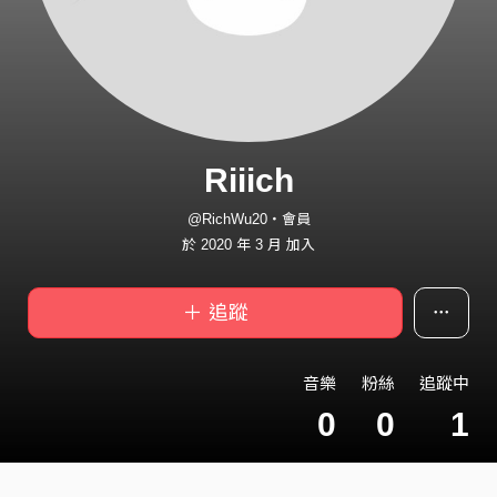
Riiich
@RichWu20・會員
於 2020 年 3 月 加入
＋ 追蹤
音樂
粉絲
追蹤中
0
0
1