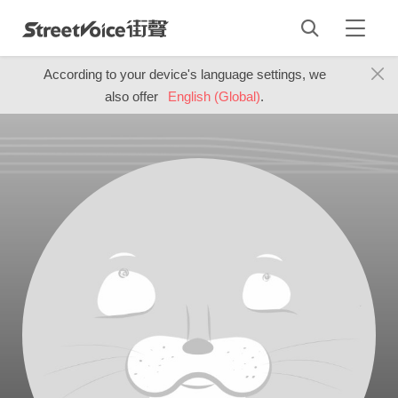
According to your device's language settings, we
also offer
English (Global)
.