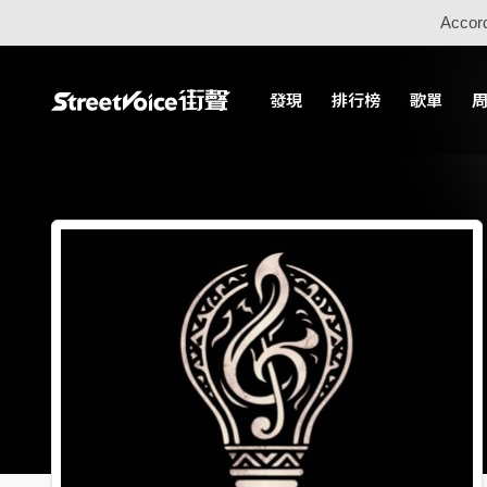
Accord
發現
排行榜
歌單