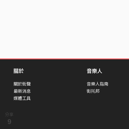
關於
音樂人
關於街聲
音樂人指南
最新消息
街托邦
媒體工具
分享
9