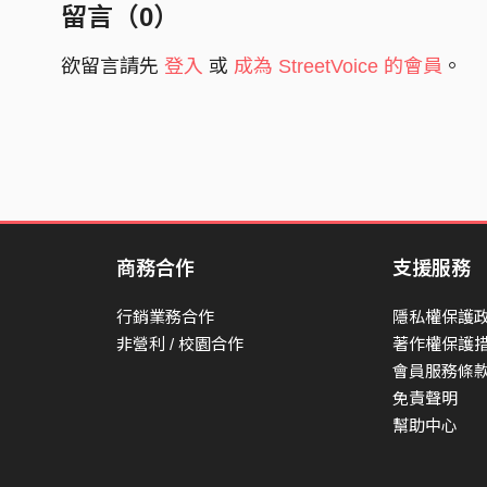
留言（
0
）
欲留言請先
登入
或
成為 StreetVoice 的會員
。
商務合作
支援服務
行銷業務合作
隱私權保護
非營利 / 校園合作
著作權保護
會員服務條
免責聲明
幫助中心