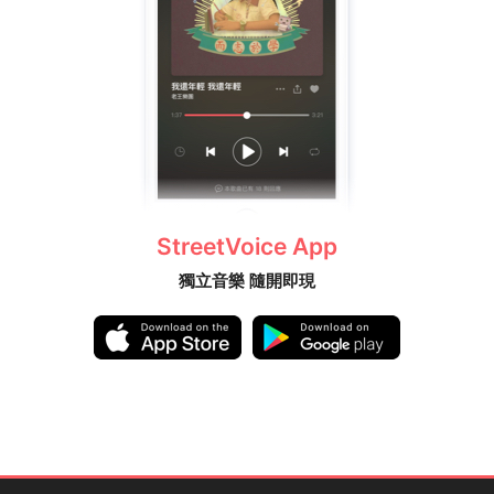
StreetVoice App
獨立音樂 隨開即現