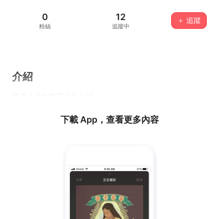
0
12
＋ 追蹤
粉絲
追蹤中
介紹
這個人沒有填寫任何介紹...
下載 App，查看更多內容