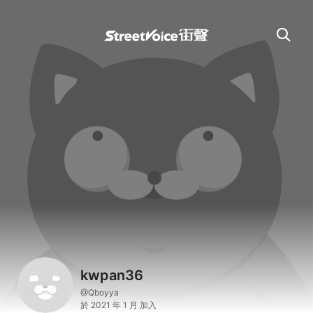
kwpan36
@Qboyya
於 2021 年 1 月 加入