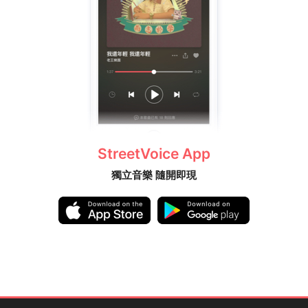
StreetVoice App
獨立音樂 隨開即現