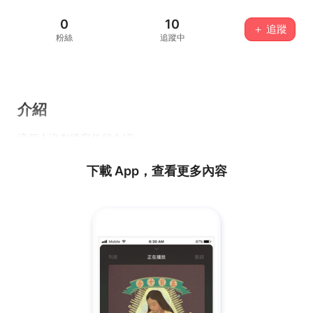
0
10
＋ 追蹤
粉絲
追蹤中
介紹
這個人沒有填寫任何介紹...
下載 App，查看更多內容