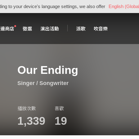
ing to your device's language settings, we also offer
English (Global
周邊商店
徵選
演出活動
派歌
吹音樂
Our Ending
Singer / Songwriter
播放次數
喜歡
1,339
19