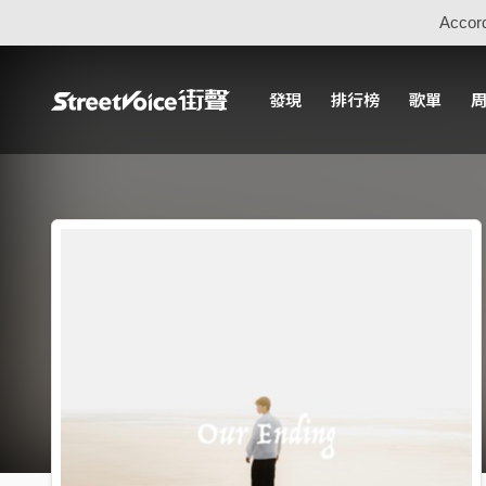
Accord
發現
排行榜
歌單