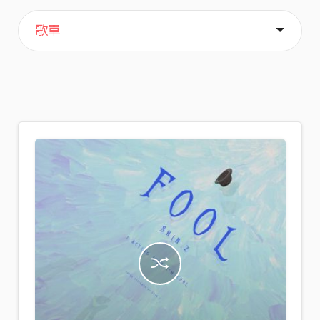
主頁
喜歡
關於
歌單