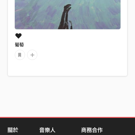
❤️
葡萄
關於
音樂人
商務合作