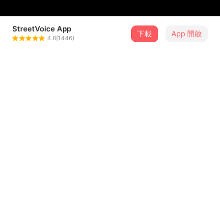
StreetVoice App
下載
App 開啟
PuFFcorn
4.8(1446)
＋ 追蹤
@PuFFcorn
合作音樂人
派偉俊Patrick Brasca
介紹
串流連結Streams:
https://streamlink.to/FLH
歌詞