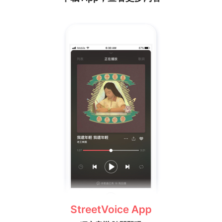
StreetVoice App