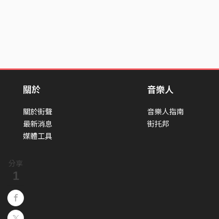
關於
音樂人
關於街聲
音樂人指南
最新消息
街托邦
媒體工具
分享
1