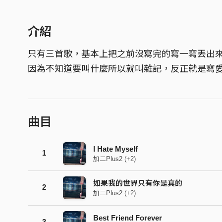
介紹
只有三首歌，基本上把之前沒寫完的寫一寫丟出
因為不知道要叫什麼所以就叫雜記，反正就是寫愛
曲目
I Hate Myself
1
加二Plus2 (+2)
如果我的世界只有你是真的
2
加二Plus2 (+2)
Best Friend Forever
3