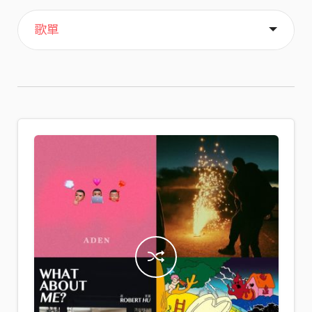
主頁
喜歡
關於
歌單