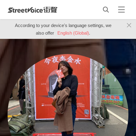
According to your device's language settings, we
also offer
English (Global)
.