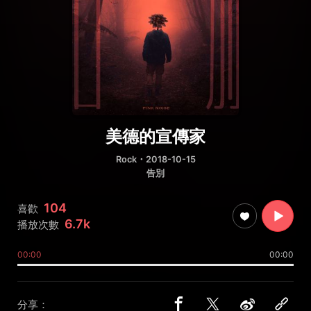
美德的宣傳家
Rock
・2018-10-15
告別
104
喜歡
6.7k
播放次數
00:00
00:00
分享：