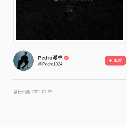
Pedro派卓
＋ 追蹤
@Pedro1024
發行日期 2022-04-29