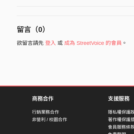
留言（
0
）
欲留言請先
登入
或
成為 StreetVoice 的會員
。
商務合作
支援服務
行銷業務合作
隱私權保護
非營利 / 校園合作
著作權保護
會員服務條