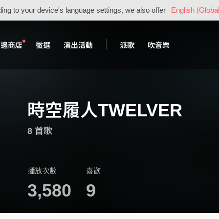
ing to your device's language settings, we also offer
English (Global
周邊商店
徵選
演出活動
派歌
吹音樂
時空履人TWELVER
8 首歌
播放次數
喜歡
3,580
9