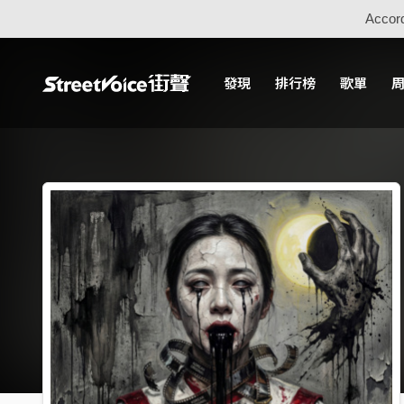
Accord
發現
排行榜
歌單