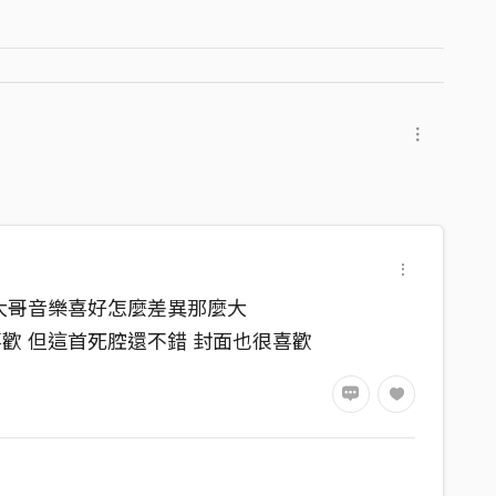
洪大哥音樂喜好怎麼差異那麼大
喜歡 但這首死腔還不錯 封面也很喜歡