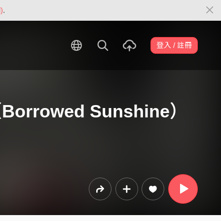
)
.
登入 / 註冊
rowed Sunshine）