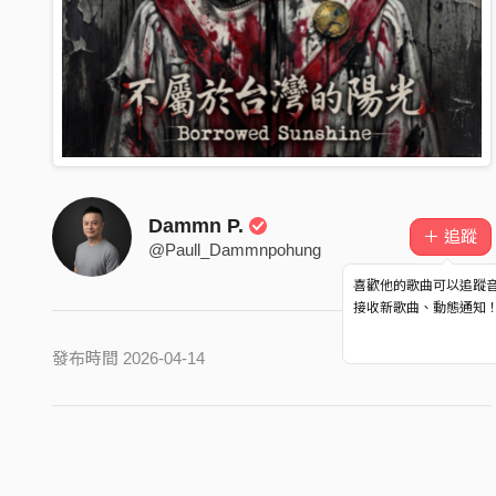
Dammn P.
＋ 追蹤
@Paull_Dammnpohung
喜歡他的歌曲可以追蹤
接收新歌曲、動態通知
發布時間 2026-04-14