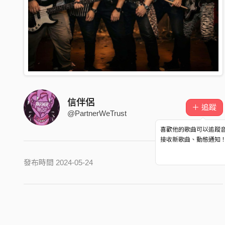
信伴侶
＋ 追蹤
@PartnerWeTrust
喜歡他的歌曲可以追蹤
接收新歌曲、動態通知
發布時間 2024-05-24