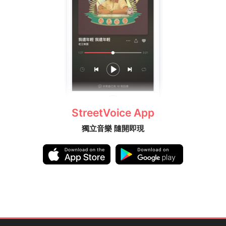
StreetVoice App
獨立音樂 隨開即現