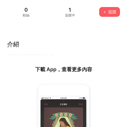
0
1
＋ 追蹤
粉絲
追蹤中
介紹
這個人沒有填寫任何介紹...
下載 App，查看更多內容